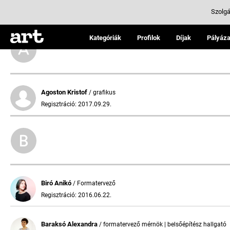
Szolgá
Kategóriák
Profilok
Díjak
Pályáza
Agoston Kristof
/ grafikus
Regisztráció: 2017.09.29.
Biró Anikó
/ Formatervező
Regisztráció: 2016.06.22.
Baraksó Alexandra
/ formatervező mérnök | belsőépítész hallgató