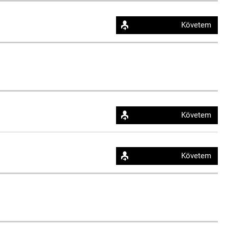
Követem
Követem
Követem