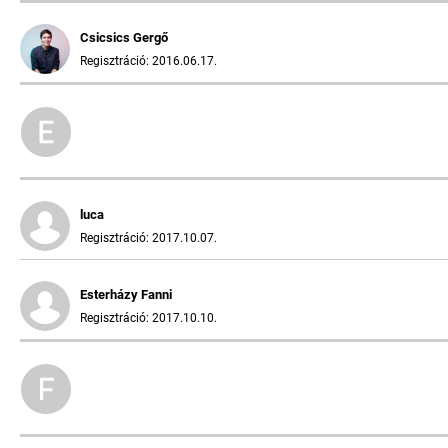
Csicsics Gergő
Regisztráció: 2016.06.17.
luca
Regisztráció: 2017.10.07.
Esterházy Fanni
Regisztráció: 2017.10.10.