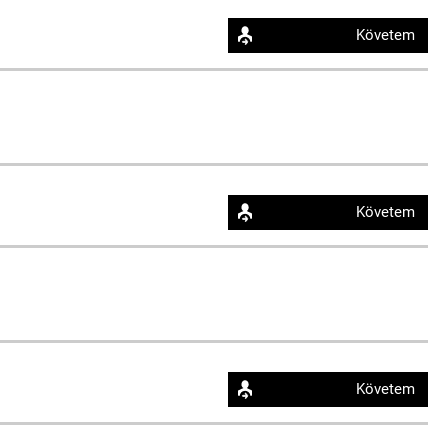
Követem
Követem
Követem