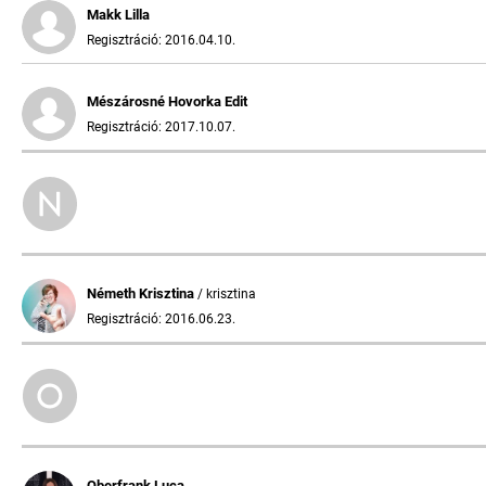
Makk Lilla
Regisztráció: 2016.04.10.
Mészárosné Hovorka Edit
Regisztráció: 2017.10.07.
Németh Krisztina
/ krisztina
Regisztráció: 2016.06.23.
Oberfrank Luca