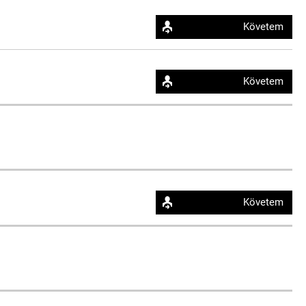
Követem
Követem
Követem