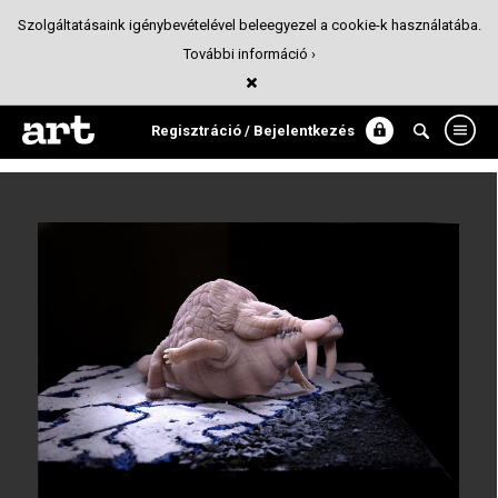
Szolgáltatásaink igénybevételével beleegyezel a cookie-k használatába.
További információ ›
Frostshore Icebather
Szobrászat
Regisztráció / Bejelentkezés