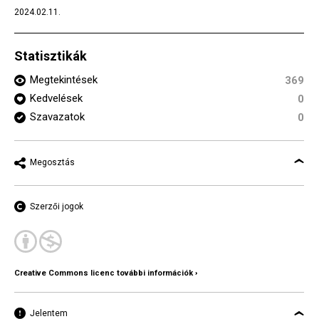
2024.02.11.
Statisztikák
Megtekintések
369
Kedvelések
0
Szavazatok
0
Megosztás
Szerzői jogok
Creative Commons licenc további információk ›
Jelentem