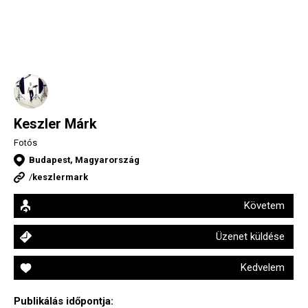
Keszler Márk
Fotós
Budapest, Magyarország
/
keszlermark
Követem
Üzenet küldése
Kedvelem
Publikálás időpontja: