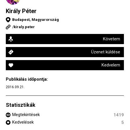
Király Péter
Budapest, Magyarország
/
kiraly.peter
Követem
Üzenet küldése
Kedvelem
Publikálás időpontja:
2016.09.21.
Statisztikák
Megtekintések
1419
Kedvelések
5