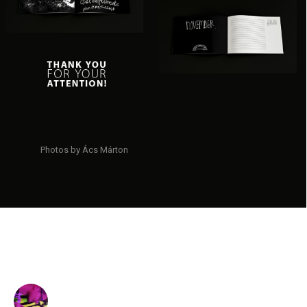
Photos by Ács Márton