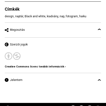
Címkék
design
,
naptár
,
Black and white
,
kiadvány
,
nap
,
fotogram
,
haiku
Megosztás
Szerzői jogok
Creative Commons licenc további információk ›
Jelentem