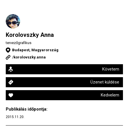
Korolovszky Anna
tervezőgrafikus
Budapest, Magyarország
/
korolovszky.anna
Követem
Üzenet küldése
Kedvelem
Publikálás időpontja:
2015.11.20.