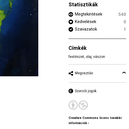
Statisztikák
Megtekintések
540
Kedvelések
0
Szavazatok
1
Címkék
festészet
,
olaj
,
vászon
Megosztás
Szerzői jogok
Creative Commons licenc további
információk ›