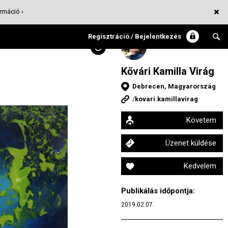
rmáció ›
Regisztráció / Bejelentkezés
Kővári Kamilla Virág
Debrecen, Magyarország
/
kovari.kamillavirag
Követem
Üzenet küldése
Kedvelem
Publikálás időpontja:
2019.02.07.