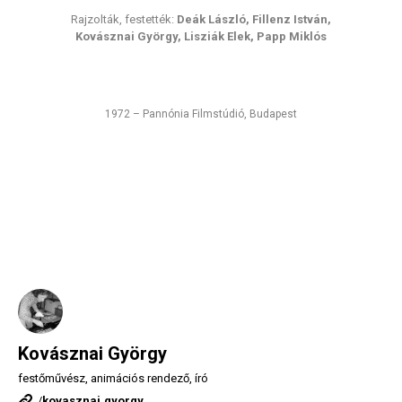
Rajzolták, festették:
Deák László, Fillenz István,
Kovásznai György, Lisziák Elek, Papp Miklós
1972 – Pannónia Filmstúdió, Budapest
Kovásznai György
festőművész, animációs rendező, író
/
kovasznai.gyorgy