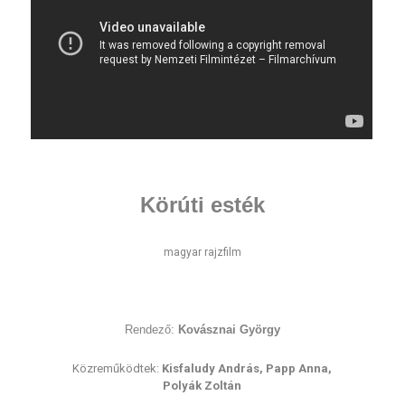
Körúti esték
magyar rajzfilm
Rendező:
Kovásznai György
Közreműködtek:
Kisfaludy András, Papp Anna,
Polyák Zoltán