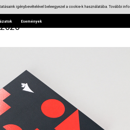
tatásaink igénybevételével beleegyezel a cookie-k használatába.
További info
ázatok
Események
-2020