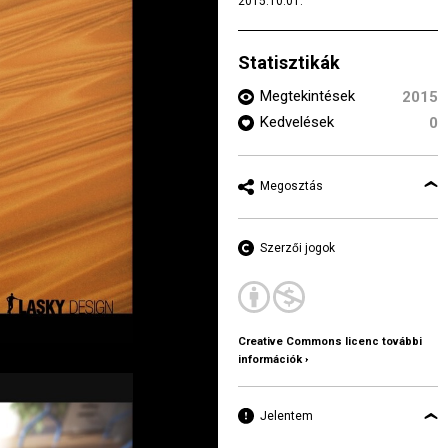
2015.10.01.
Statisztikák
Megtekintések
2015
Kedvelések
0
Megosztás
Szerzői jogok
Creative Commons licenc további
információk ›
Jelentem