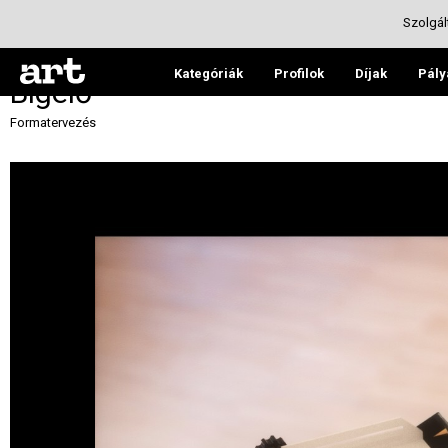
Szolgál
Kategóriák
Profilok
Díjak
Pály
Bígelő
Formatervezés