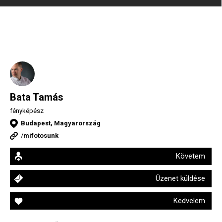
Bata Tamás
fényképész
Budapest, Magyarország
/
mifotosunk
Követem
Üzenet küldése
Kedvelem