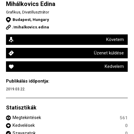
Mihálkovics Edina
Grafikus, Divatillusztrátor
Budapest, Hungary
/
mihalkovics.edina
Követem
Üzenet küldése
Kedvelem
Publikálás időpontja:
2019.03.22.
Statisztikák
Megtekintések
561
Kedvelések
0
Szavazatok
0