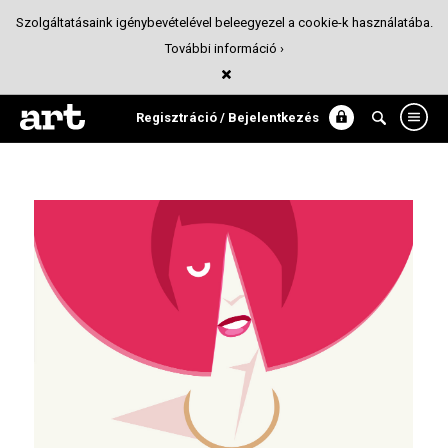
Szolgáltatásaink igénybevételével beleegyezel a cookie-k használatába.
További információ ›
Izzy
Divat
Regisztráció / Bejelentkezés