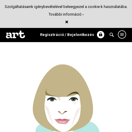
Szolgáltatásaink igénybevételével beleegyezel a cookie-k használatába.
További információ ›
Icon / Anne
Divat
Regisztráció / Bejelentkezés