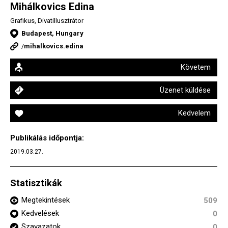
Mihálkovics Edina
Grafikus, Divatillusztrátor
Budapest, Hungary
/
mihalkovics.edina
Követem
Üzenet küldése
Kedvelem
Publikálás időpontja:
2019.03.27.
Statisztikák
Megtekintések
509
Kedvelések
0
Szavazatok
0