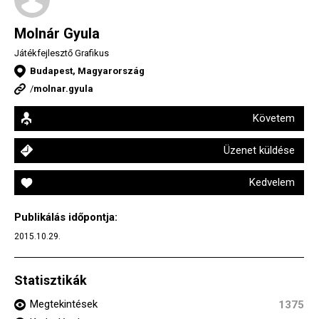
Molnár Gyula
Játékfejlesztő Grafikus
Budapest, Magyarország
/
molnar.gyula
Követem
Üzenet küldése
Kedvelem
Publikálás időpontja:
2015.10.29.
Statisztikák
Megtekintések
1375