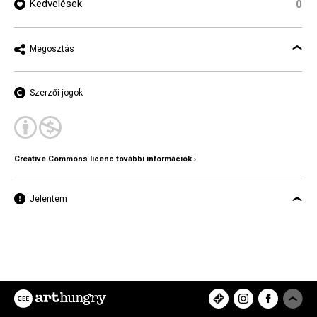
Kedvelések
0
Megosztás
Szerzői jogok
Creative Commons licenc további információk ›
Jelentem