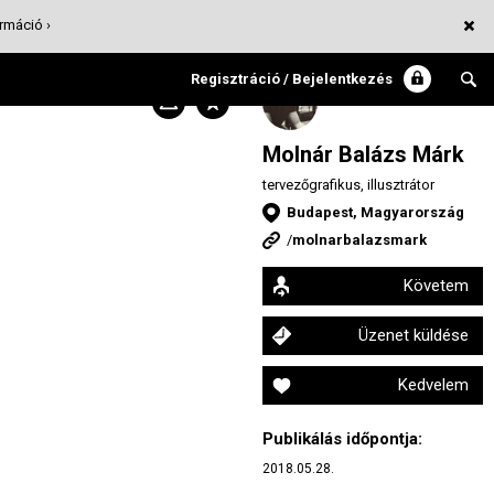
rmáció ›
Regisztráció / Bejelentkezés
Molnár Balázs Márk
tervezőgrafikus, illusztrátor
Budapest, Magyarország
/
molnarbalazsmark
Követem
Üzenet küldése
Kedvelem
Publikálás időpontja:
2018.05.28.