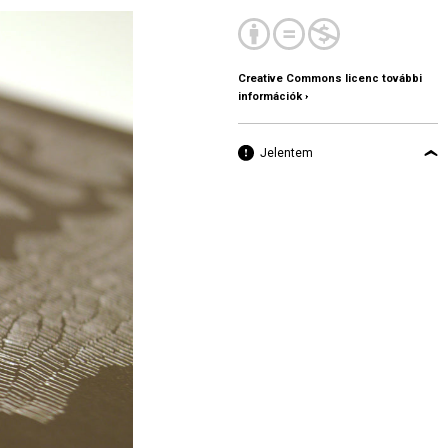
Creative Commons licenc további
információk ›
Jelentem