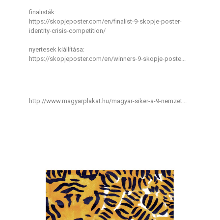
finalisták:
https://skopjeposter.com/en/finalist-9-skopje-poster-
identity-crisis-competition/
nyertesek kiállítása:
https://skopjeposter.com/en/winners-9-skopje-poste...
http://www.magyarplakat.hu/magyar-siker-a-9-nemzet...