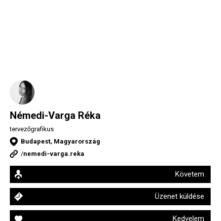
Némedi-Varga Réka
tervezőgrafikus
Budapest, Magyarország
/
nemedi-varga.reka
Követem
Üzenet küldése
Kedvelem