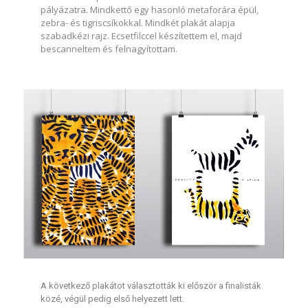
pályázatra. Mindkettő egy hasonló metaforára épül,
zebra- és tigriscsíkokkal. Mindkét plakát alapja
szabadkézi rajz. Ecsetfilccel készítettem el, majd
bescanneltem és felnagyítottam.
A következő plakátot választották ki először a finalisták
közé, végül pedig első helyezett lett.