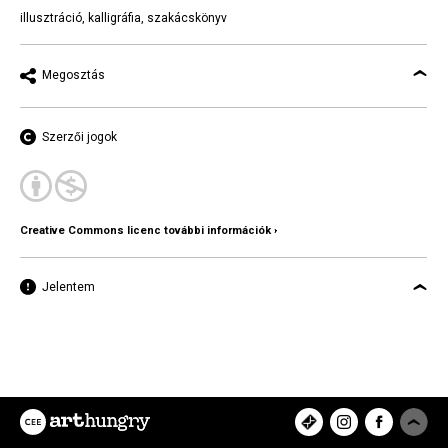
illusztráció
,
kalligráfia
,
szakácskönyv
Megosztás
Szerzői jogok
Creative Commons licenc további információk ›
Jelentem