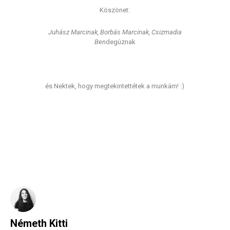
Köszönet:
Juhász Marcinak​, Borbás Marcinak, Csizmadia
Ben
degúznak
és Nektek, hogy megtekintettétek a munkám! :)
Németh Kitti