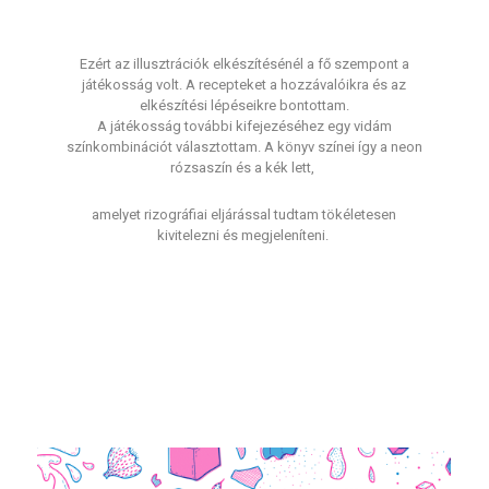
Ezért az illusztrációk elkészítésénél a fő szempont a
játékosság volt. A recepteket a hozzávalóikra és az
elkészítési lépéseikre bontottam.
A játékosság további kifejezéséhez egy vidám
színkombinációt választottam. A könyv színei így a neon
rózsaszín és a kék lett,
amelyet rizográfiai eljárással tudtam tökéletesen
kivitelezni és megjeleníteni.