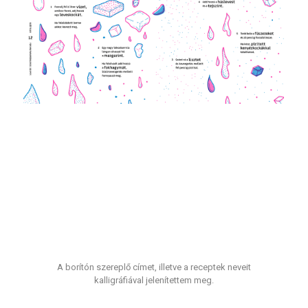
A borítón szereplő címet, illetve a receptek neveit
kalligráfiával jelenítettem meg.​