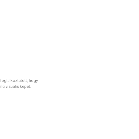
foglalkoztatott, hogy
mű vizuális képét.