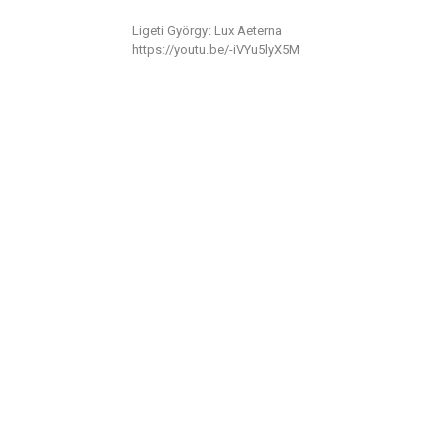
Ligeti György: Lux Aeterna
https://youtu.be/-iVYu5lyX5M