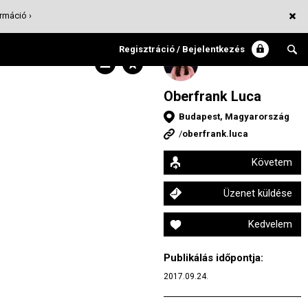
rmáció ›
Regisztráció / Bejelentkezés
Oberfrank Luca
Budapest, Magyarország
/
oberfrank.luca
Követem
Üzenet küldése
Kedvelem
Publikálás időpontja:
2017.09.24.