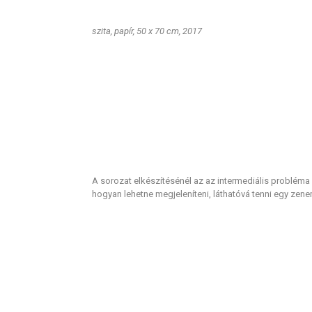
szita, papír, 50 x 70 cm, 2017
A sorozat elkészítésénél az az intermediális probléma 
hogyan lehetne megjeleníteni, láthatóvá tenni egy zene