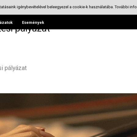
tatásaink igénybevételével beleegyezel a cookie-k használatába.
További info
ázatok
Események
ési pályázat
i pályázat