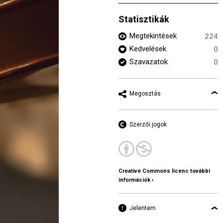
Statisztikák
Megtekintések
224
Kedvelések
0
Szavazatok
0
Megosztás
Szerzői jogok
Creative Commons licenc további
információk ›
Jelentem