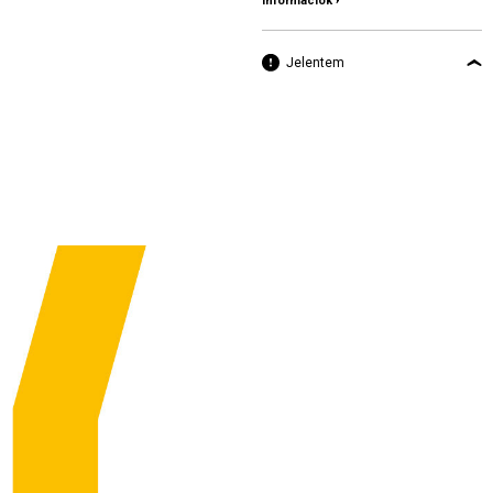
információk ›
Jelentem