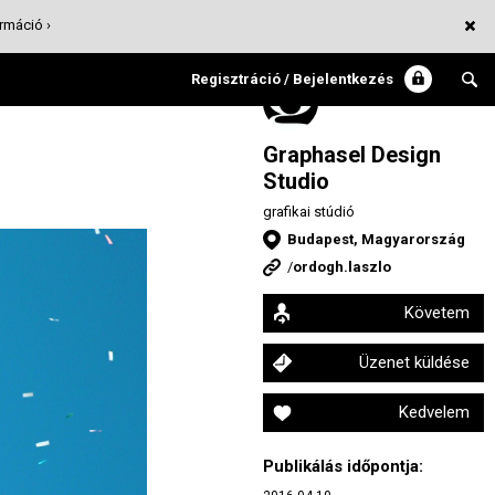
rmáció ›
Regisztráció / Bejelentkezés
Graphasel Design
Studio
grafikai stúdió
Budapest, Magyarország
/
ordogh.laszlo
Követem
Üzenet küldése
Kedvelem
Publikálás időpontja: