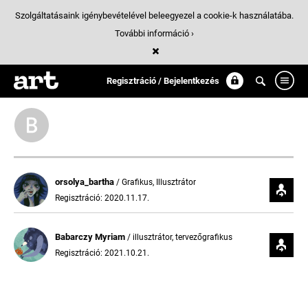
Szolgáltatásaink igénybevételével beleegyezel a cookie-k használatába.
További információ ›
Követők
Regisztráció / Bejelentkezés
orsolya_bartha
/ Grafikus, Illusztrátor
Regisztráció: 2020.11.17.
Babarczy Myriam
/ illusztrátor, tervezőgrafikus
Regisztráció: 2021.10.21.