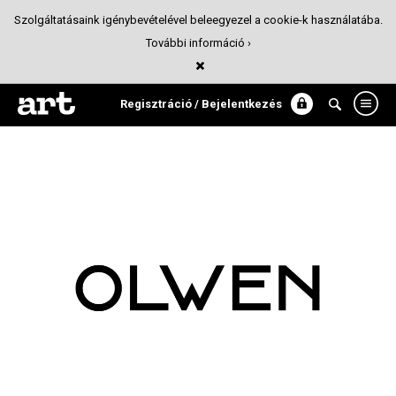
Szolgáltatásaink igénybevételével beleegyezel a cookie-k használatába.
További információ ›
Logótípiák és monogrammok
Tipográfia
Regisztráció / Bejelentkezés