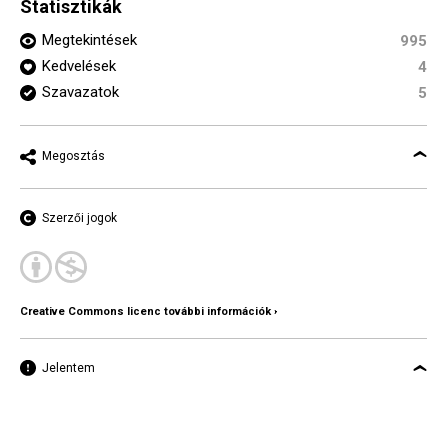
Statisztikák
Megtekintések
995
Kedvelések
4
Szavazatok
5
Megosztás
Szerzői jogok
Creative Commons licenc további információk ›
Jelentem