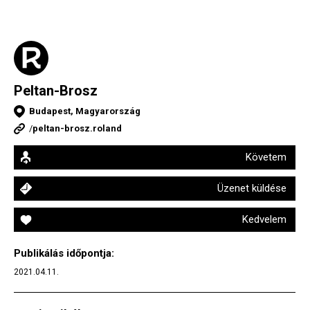
Peltan-Brosz
Budapest, Magyarország
/
peltan-brosz.roland
Követem
Üzenet küldése
Kedvelem
Publikálás időpontja:
2021.04.11.