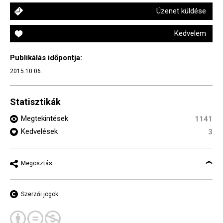
Üzenet küldése
Kedvelem
Publikálás időpontja:
2015.10.06.
Statisztikák
Megtekintések
1141
Kedvelések
3
Megosztás
Szerzői jogok