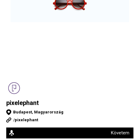
pixelephant
Budapest, Magyarország
/
pixelephant
Követem