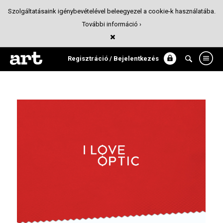
Szolgáltatásaink igénybevételével beleegyezel a cookie-k használatába.
További információ ›
I LOVE OPTIC
Arculattervezés
Regisztráció / Bejelentkezés