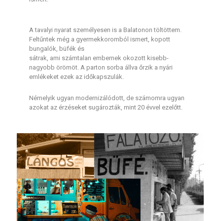
A tavalyi nyarat személyesen is a Balatonon töltöttem.
Feltűntek még a gyermekkoromból ismert, kopott
bungalók, büfék és
sátrak, ami számtalan embernek okozott kisebb-
nagyobb örömöt. A parton sorba állva őrzik a nyári
emlékeket ezek az időkapszulák.
Némelyik ugyan modernizálódott, de számomra ugyan
azokat az érzéseket sugározták, mint 20 évvel ezelőtt.