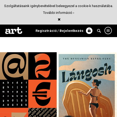
Szolgáltatásaink igénybevételével beleegyezel a cookie-k használatába.
További információ ›
Lángosh - Free Font
Tipográfia
Regisztráció / Bejelentkezés