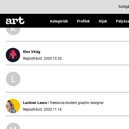
Szolgá
Kategóriák
Profilok
Díjak
Pályáza
Kiss Virág
Regisztráció: 2020.10.20.
Lackner Laura
/ freelance-student graphic designer
Regisztráció: 2020.11.16.