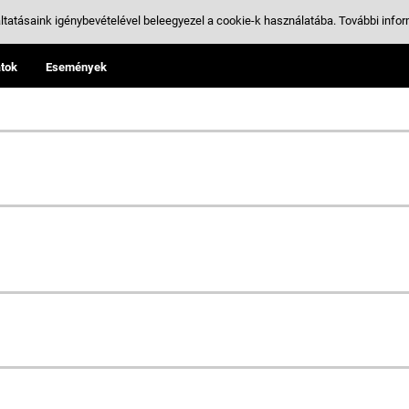
ltatásaink igénybevételével beleegyezel a cookie-k használatába.
További infor
tok
Események