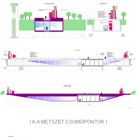
| A-A METSZET CSOMÓPONTOK |