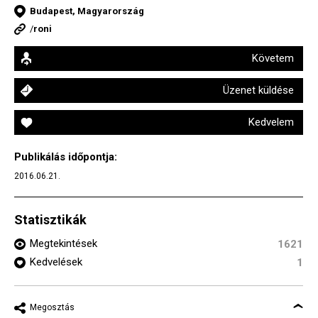
Budapest, Magyarország
/
roni
Követem
Üzenet küldése
Kedvelem
Publikálás időpontja:
2016.06.21.
Statisztikák
Megtekintések
1621
Kedvelések
1
Megosztás