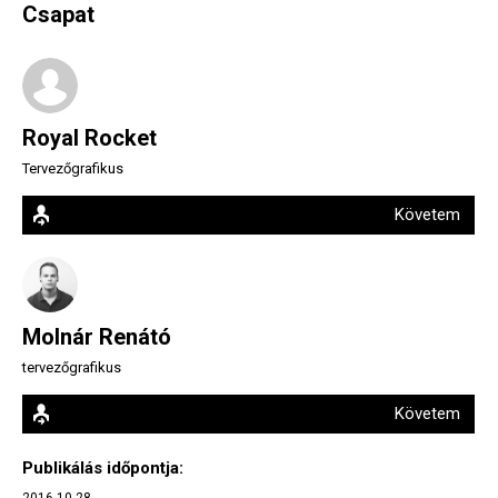
Csapat
Royal Rocket
Tervezőgrafikus
Követem
Molnár Renátó
tervezőgrafikus
Követem
Publikálás időpontja:
2016.10.28.