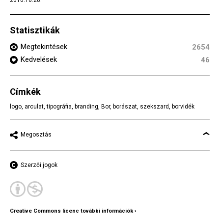
Statisztikák
Megtekintések
2654
Kedvelések
46
Címkék
logo
,
arculat
,
tipográfia
,
branding
,
Bor
,
borászat
,
szekszard
,
borvidék
Megosztás
Szerzői jogok
Creative Commons licenc további információk ›