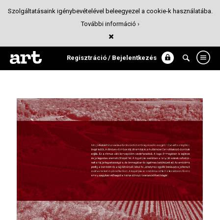
Szolgáltatásaink igénybevételével beleegyezel a cookie-k használatába.
További információ ›
SZEKSZÁRD_borvidék
Arculattervezés
Regisztráció / Bejelentkezés