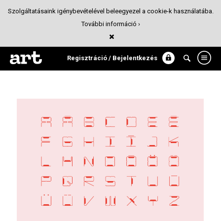
Szolgáltatásaink igénybevételével beleegyezel a cookie-k használatába.
További információ ›
Stigma Typeface
Tipográfia
Regisztráció / Bejelentkezés