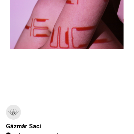
Gázmár Saci