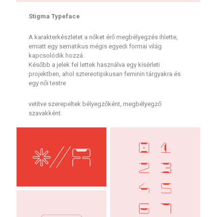
Stigma Typeface
A karakterkészletet a nőket érő megbélyegzés ihlette,
emiatt egy sematikus mégis egyedi formai világ
kapcsolódik hozzá.
Később a jelek fel lettek használva egy kísérleti
projektben, ahol sztereotipikusan feminin tárgyakra és
egy női testre
vetítve szerepeltek bélyegzőként, megbélyegző
szavakként.​