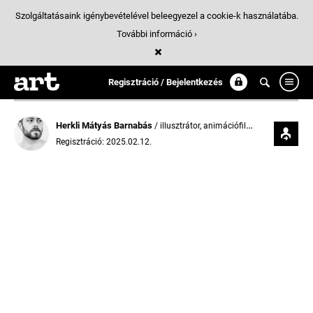
Szolgáltatásaink igénybevételével beleegyezel a cookie-k használatába.
További információ ›
Regisztráció / Bejelentkezés
Herkli Mátyás Barnabás
/ illusztrátor, animációfilmes, karikaturista
Regisztráció: 2025.02.12.