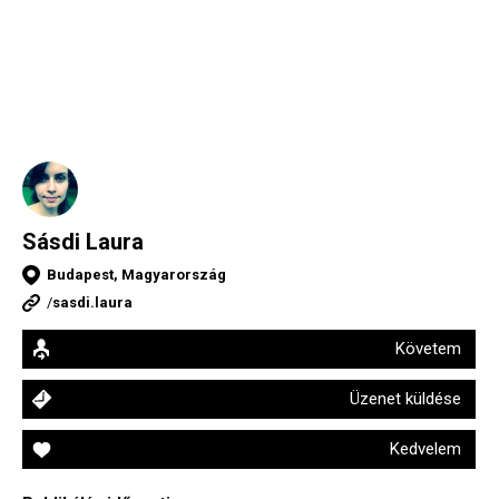
Sásdi Laura
Budapest, Magyarország
/
sasdi.laura
Követem
Üzenet küldése
Kedvelem