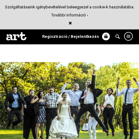
Szolgáltatásaink igénybevételével beleegyezel a cookie-k használatába.
További információ ›
Nóri & Szabolcs
Fotó
Regisztráció / Bejelentkezés