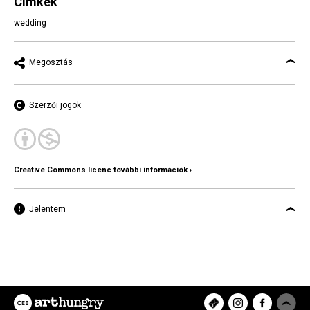
Címkék
wedding
Megosztás
Szerzői jogok
Creative Commons licenc további információk ›
Jelentem