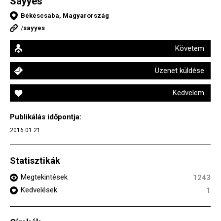
Sayyes
Békéscsaba, Magyarország
/
sayyes
Követem
Üzenet küldése
Kedvelem
Publikálás időpontja:
2016.01.21.
Statisztikák
Megtekintések
1243
Kedvelések
1