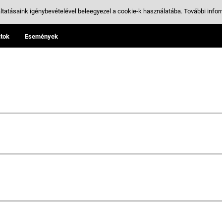
ltatásaink igénybevételével beleegyezel a cookie-k használatába.
További infor
tok
Események