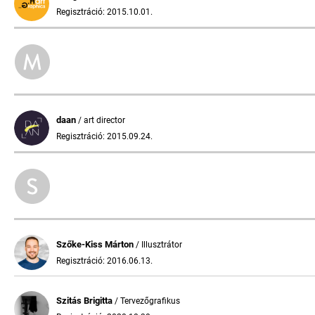
Regisztráció: 2015.10.01.
daan
/ art director
Regisztráció: 2015.09.24.
Szőke-Kiss Márton
/ Illusztrátor
Regisztráció: 2016.06.13.
Szitás Brigitta
/ Tervezőgrafikus