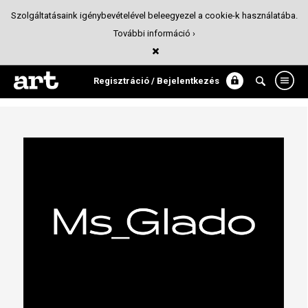
Szolgáltatásaink igénybevételével beleegyezel a cookie-k használatába.
További információ ›
MS_Glado type
Tipográfia
Regisztráció / Bejelentkezés