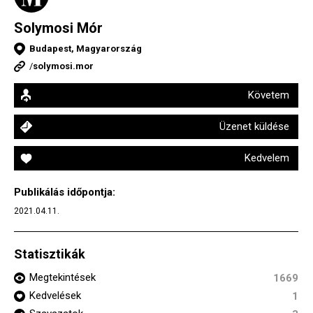
Solymosi Mór
Budapest, Magyarország
/
solymosi.mor
Követem
Üzenet küldése
Kedvelem
Publikálás időpontja:
2021.04.11.
Statisztikák
Megtekintések
1669
Kedvelések
1