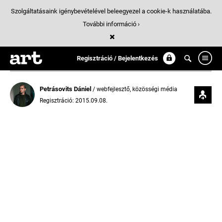
Szolgáltatásaink igénybevételével beleegyezel a cookie-k használatába.
További információ ›
Regisztráció / Bejelentkezés
Petrásovits Dániel
/ webfejlesztő, közösségi média
Regisztráció: 2015.09.08.