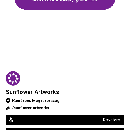
Sunflower Artworks
Komárom, Magyarország
/
sunflower.artworks
Követem