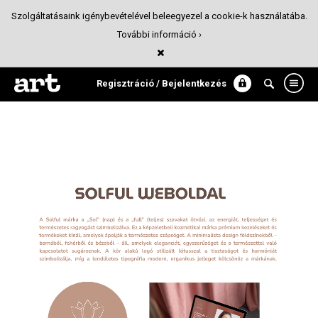
Szolgáltatásaink igénybevételével beleegyezel a cookie-k használatába.
További információ ›
Solful weboldal
UI/UX
Regisztráció / Bejelentkezés