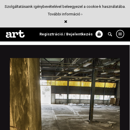
Szolgáltatásaink igénybevételével beleegyezel a cookie-k használatába.
További információ ›
URBEX: MISKOLCI DRÓTGYÁR
Építészet
Regisztráció / Bejelentkezés