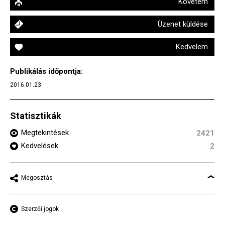
Követem
Üzenet küldése
Kedvelem
Publikálás időpontja:
2016.01.23.
Statisztikák
Megtekintések
2421
Kedvelések
2
Megosztás
Szerzői jogok