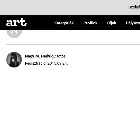
Szolgá
Kategóriák
Profilok
Díjak
Pályáza
Nagy M. Hedvig
/ fotós
Regisztráció: 2015.09.24.