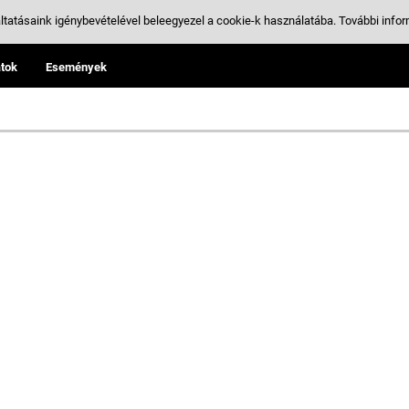
ltatásaink igénybevételével beleegyezel a cookie-k használatába.
További infor
tok
Események