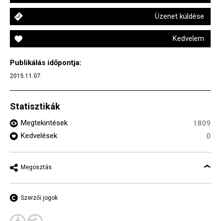
Üzenet küldése
Kedvelem
Publikálás időpontja:
2015.11.07.
Statisztikák
Megtekintések
1809
Kedvelések
0
Megosztás
Szerzői jogok