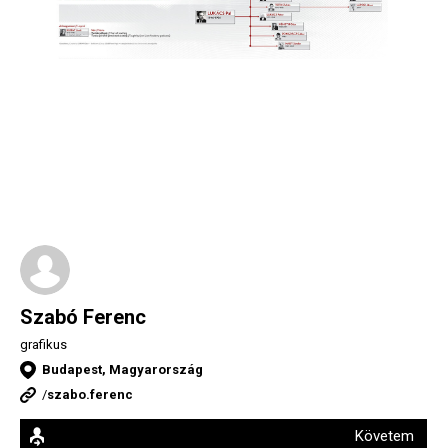
Szabó Ferenc
grafikus
Budapest, Magyarország
/
szabo.ferenc
Követem