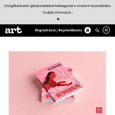
Szolgáltatásaink igénybevételével beleegyezel a cookie-k használatába.
További információ ›
Ultraibolya
Kiadványtervezés
Regisztráció / Bejelentkezés