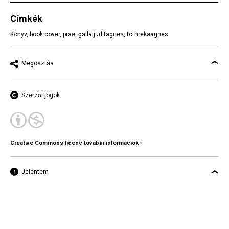
Címkék
Könyv
,
book cover
,
prae
,
gallaijuditagnes
,
tothrekaagnes
Megosztás
Szerzői jogok
Creative Commons licenc további információk ›
Jelentem