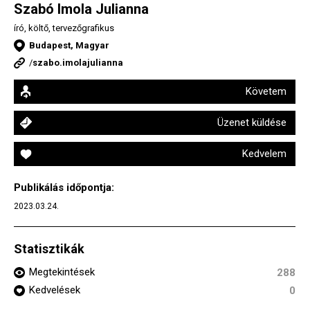
Szabó Imola Julianna
író, költő, tervezőgrafikus
Budapest, Magyar
/
szabo.imolajulianna
Követem
Üzenet küldése
Kedvelem
Publikálás időpontja:
2023.03.24.
Statisztikák
Megtekintések
288
Kedvelések
0