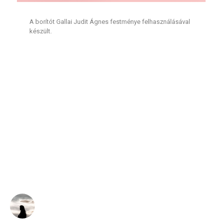
A borítót Gallai Judit Ágnes festménye felhasználásával
készült.