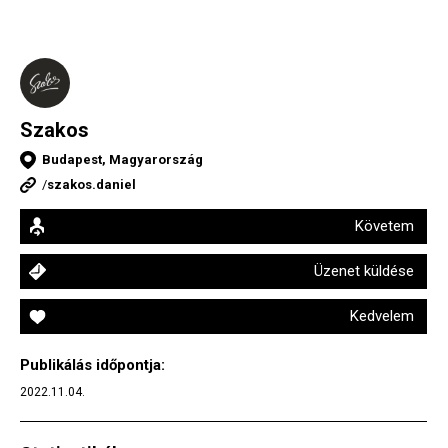
Szakos
Budapest, Magyarország
/
szakos.daniel
Követem
Üzenet küldése
Kedvelem
Publikálás időpontja:
2022.11.04.