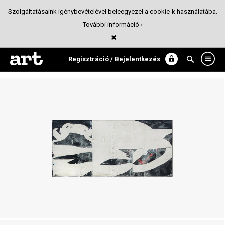
Szolgáltatásaink igénybevételével beleegyezel a cookie-k használatába.
További információ ›
időszakos
Fotó
Regisztráció / Bejelentkezés