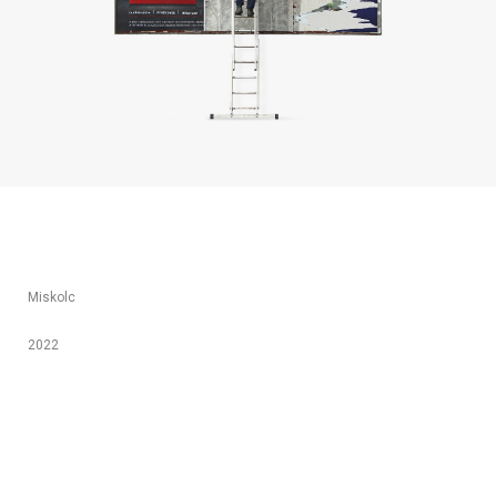
​Miskolc
2022