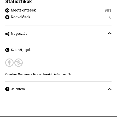
Statisztikák
Megtekintések
981
Kedvelések
6
Megosztás
Szerzői jogok
Creative Commons licenc további információk ›
Jelentem