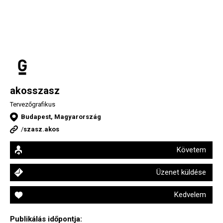
akosszasz
Tervezőgrafikus
Budapest, Magyarország
/
szasz.akos
Követem
Üzenet küldése
Kedvelem
Publikálás időpontja: