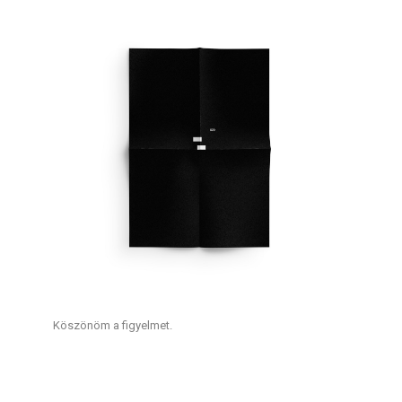
Köszönöm a figyelmet.