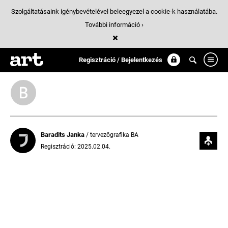
Szolgáltatásaink igénybevételével beleegyezel a cookie-k használatába.
További információ ›
Követések
Regisztráció / Bejelentkezés
Baradits Janka
/ tervezőgrafika BA
Regisztráció: 2025.02.04.