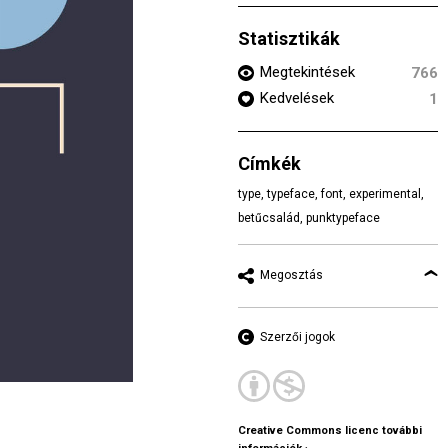
Statisztikák
Megtekintések
766
Kedvelések
1
Címkék
type
,
typeface
,
font
,
experimental
,
betűcsalád
,
punktypeface
Megosztás
Szerzői jogok
Creative Commons licenc további