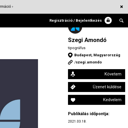
rmáció ›
Regisztráció / Bejelentkezés
Szegi Amondó
tipográfus
Budapest, Magyarország
/
szegi.amondo
Követem
Üzenet küldése
Kedvelem
Publikálás időpontja:
2021.03.18.