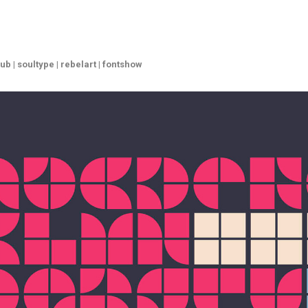
b | soultype | rebelart | fontshow