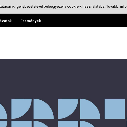
tatásaink igénybevételével beleegyezel a cookie-k használatába.
További info
ázatok
Események