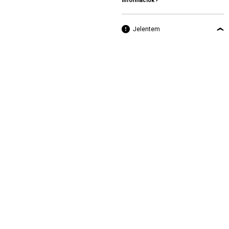
információk ›
Jelentem