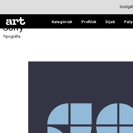
Szolgál
Kategóriák
Profilok
Díjak
Pály
Sorry
Tipográfia