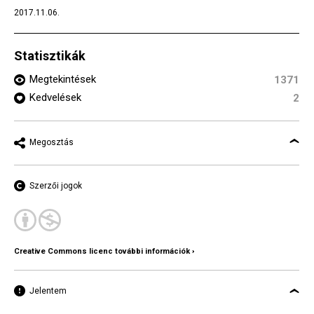
2017.11.06.
Statisztikák
Megtekintések
1371
Kedvelések
2
Megosztás
Szerzői jogok
Creative Commons licenc további információk ›
Jelentem