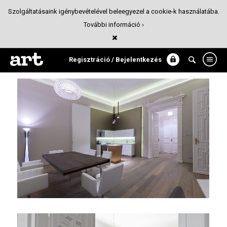
Szolgáltatásaink igénybevételével beleegyezel a cookie-k használatába.
További információ ›
Exkluzív iroda
Belsőépítészet
Regisztráció / Bejelentkezés