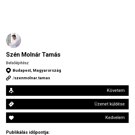
Szén Molnár Tamás
Belsőépítész
Budapest, Magyarország
/
szenmolnar.tamas
Követem
Üzenet küldése
Kedvelem
Publikálás időpontja: