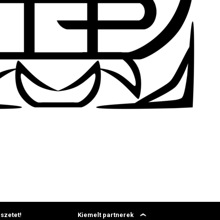
szetet!
Kiemelt partnerek