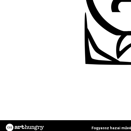
Fogyassz hazai művé