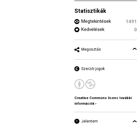
Statisztikák
Megtekintések
1491
Kedvelések
0
Megosztás
Szerzői jogok
Creative Commons licenc további
információk ›
Jelentem