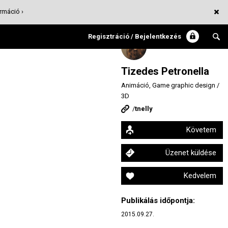
rmáció ›
Regisztráció / Bejelentkezés
Tizedes Petronella
Animáció, Game graphic design /
3D
/
tnelly
Követem
Üzenet küldése
Kedvelem
Publikálás időpontja:
2015.09.27.