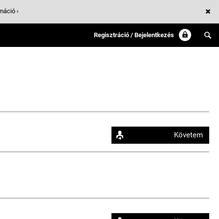
máció ›
Regisztráció / Bejelentkezés
Követem