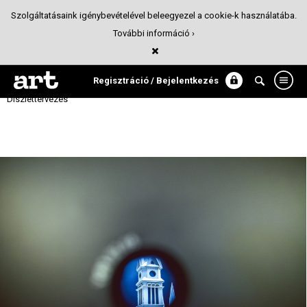
Szolgáltatásaink igénybevételével beleegyezel a cookie-k használatába.
További információ ›
YBL MIKLÓS’S BUILDINGS - MODEL
EXHIBITION
Regisztráció / Bejelentkezés
Díszlettervezés