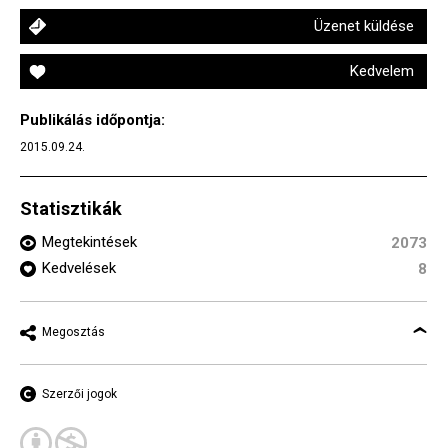
Üzenet küldése
Kedvelem
Publikálás időpontja:
2015.09.24.
Statisztikák
Megtekintések
2073
Kedvelések
8
Megosztás
Szerzői jogok