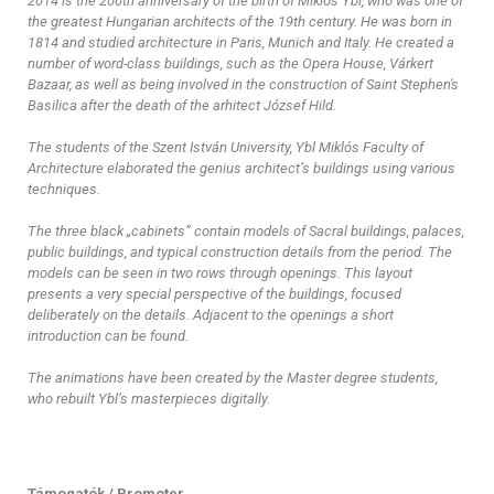
2014 is the 200th anniversary of the birth of Miklós Ybl, who was one of
the greatest Hungarian architects of the 19th century. He was born in
1814 and studied architecture in Paris, Munich and Italy. He created a
number of word-class buildings, such as the Opera House, Várkert
Bazaar, as well as being involved in the construction of Saint Stephen's
Basilica after the death of the arhitect József Hild.
The students of the Szent István University, Ybl Miklós Faculty of
Architecture elaborated the genius architect’s buildings using various
techniques.
The three black „cabinets” contain models of Sacral buildings, palaces,
public buildings, and typical construction details from the period. The
models can be seen in two rows through openings. This layout
presents a very special perspective of the buildings, focused
deliberately on the details. Adjacent to the openings a short
introduction can be found.
The animations have been created by the Master degree students,
who rebuilt Ybl’s masterpieces digitally.
Támogatók / Promoter