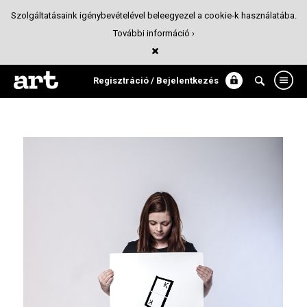
Szolgáltatásaink igénybevételével beleegyezel a cookie-k használatába.
További információ ›
typography + movie = poster
Design
Regisztráció / Bejelentkezés