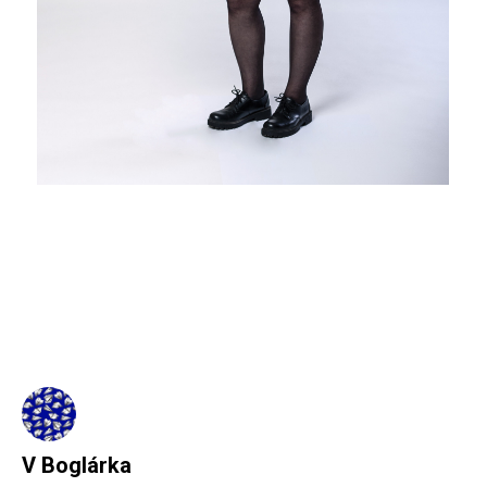
V Boglárka