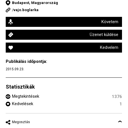
Budapest, Magyarország
/
vajo.boglarka
Követem
Üzenet küldése
Kedvelem
Publikálás időpontja:
2015.09.23.
Statisztikák
Megtekintések
1376
Kedvelések
1
Megosztás