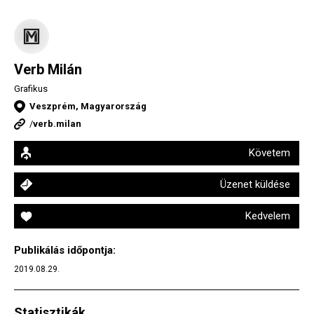
Verb Milán
Grafikus
Veszprém, Magyarország
/
verb.milan
Követem
Üzenet küldése
Kedvelem
Publikálás időpontja:
2019.08.29.
Statisztikák