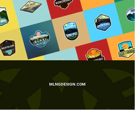
MLNGDESIGN.COM