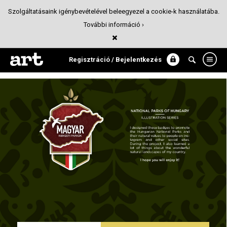
Szolgáltatásaink igénybevételével beleegyezel a cookie-k használatába.
További információ ›
MAGYARORSZÁG NEMZETI PARKJAI
Illusztráció
Regisztráció / Bejelentkezés