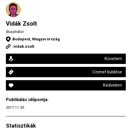
Vidák Zsolt
illusztrátor
Budapest, Magyarország
/
vidak.zsolt
Követem
Üzenet küldése
Kedvelem
Publikálás időpontja:
2017.11.30.
Statisztikák